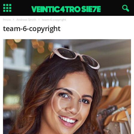
Inicio
Andrew Smith
team-6-copyright
team-6-copyright