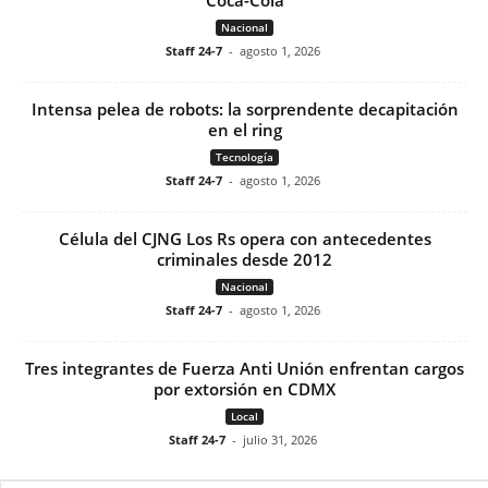
Coca-Cola
Nacional
Staff 24-7
-
agosto 1, 2026
Intensa pelea de robots: la sorprendente decapitación
en el ring
Tecnología
Staff 24-7
-
agosto 1, 2026
Célula del CJNG Los Rs opera con antecedentes
criminales desde 2012
Nacional
Staff 24-7
-
agosto 1, 2026
Tres integrantes de Fuerza Anti Unión enfrentan cargos
por extorsión en CDMX
Local
Staff 24-7
-
julio 31, 2026