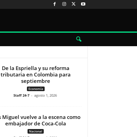
De la Espriella y su reforma
tributaria en Colombia para
septiembre
Economía
Staff 24-7
-
agosto 1, 2026
s Miguel vuelve a la escena como
embajador de Coca-Cola
Nacional