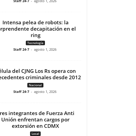
Staff 24-7
-
agosto 1, 2026
Intensa pelea de robots: la
orprendente decapitación en el
ring
Tecnología
Staff 24-7
-
agosto 1, 2026
élula del CJNG Los Rs opera con
ecedentes criminales desde 2012
Nacional
Staff 24-7
-
agosto 1, 2026
res integrantes de Fuerza Anti
Unión enfrentan cargos por
extorsión en CDMX
Local