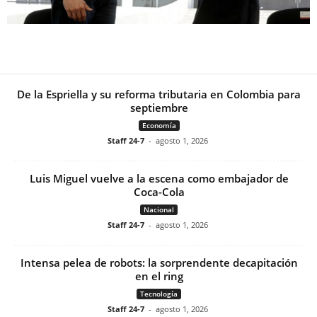
De la Espriella y su reforma tributaria en Colombia para
septiembre
Economía
Staff 24-7
-
agosto 1, 2026
Luis Miguel vuelve a la escena como embajador de
Coca-Cola
Nacional
Staff 24-7
-
agosto 1, 2026
Intensa pelea de robots: la sorprendente decapitación
en el ring
Tecnología
Staff 24-7
-
agosto 1, 2026