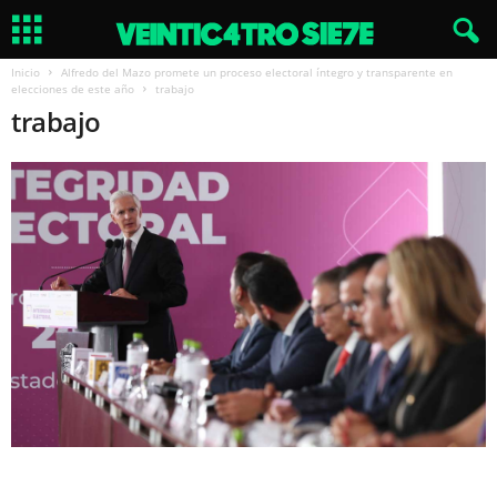
Inicio
Alfredo del Mazo promete un proceso electoral íntegro y transparente en
elecciones de este año
trabajo
trabajo