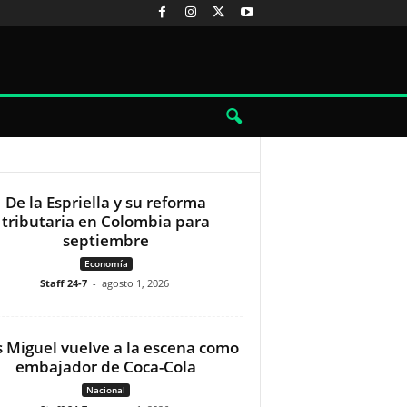
De la Espriella y su reforma
tributaria en Colombia para
septiembre
Economía
Staff 24-7
-
agosto 1, 2026
s Miguel vuelve a la escena como
embajador de Coca-Cola
Nacional