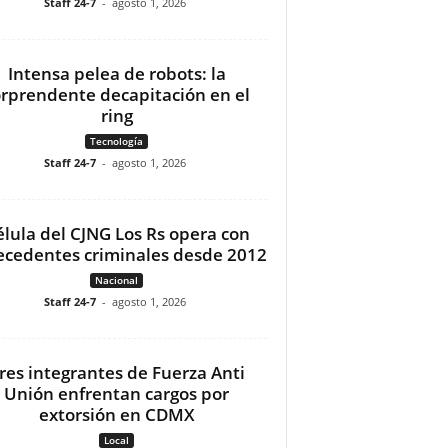
Staff 24-7
-
agosto 1, 2026
Intensa pelea de robots: la
orprendente decapitación en el
ring
Tecnología
Staff 24-7
-
agosto 1, 2026
élula del CJNG Los Rs opera con
ecedentes criminales desde 2012
Nacional
Staff 24-7
-
agosto 1, 2026
res integrantes de Fuerza Anti
Unión enfrentan cargos por
extorsión en CDMX
Local