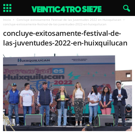
Inicio
Concluye exitosamente Festival de las Juventudes 2022 en Huixquilucan
concluye-exitosamente-festival-de-las-juventudes-2022-en-huixquilucan
concluye-exitosamente-festival-de-
las-juventudes-2022-en-huixquilucan