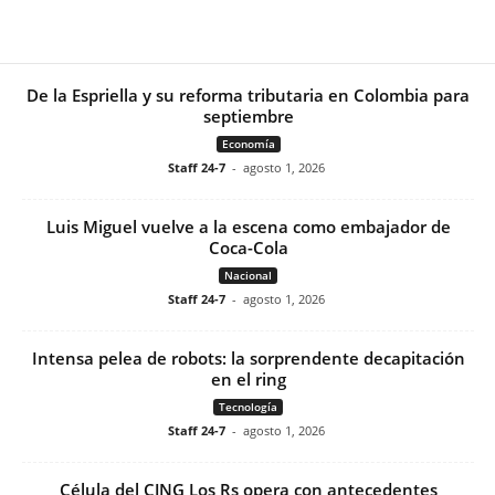
De la Espriella y su reforma tributaria en Colombia para
septiembre
Economía
Staff 24-7
-
agosto 1, 2026
Luis Miguel vuelve a la escena como embajador de
Coca-Cola
Nacional
Staff 24-7
-
agosto 1, 2026
Intensa pelea de robots: la sorprendente decapitación
en el ring
Tecnología
Staff 24-7
-
agosto 1, 2026
Célula del CJNG Los Rs opera con antecedentes