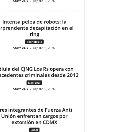
Staff 24-7
-
agosto 1, 2026
Intensa pelea de robots: la
orprendente decapitación en el
ring
Tecnología
Staff 24-7
-
agosto 1, 2026
élula del CJNG Los Rs opera con
ecedentes criminales desde 2012
Nacional
Staff 24-7
-
agosto 1, 2026
res integrantes de Fuerza Anti
Unión enfrentan cargos por
extorsión en CDMX
Local