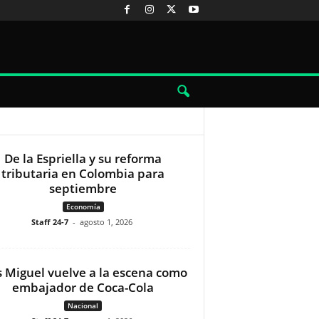
De la Espriella y su reforma
tributaria en Colombia para
septiembre
Economía
Staff 24-7
-
agosto 1, 2026
s Miguel vuelve a la escena como
embajador de Coca-Cola
Nacional