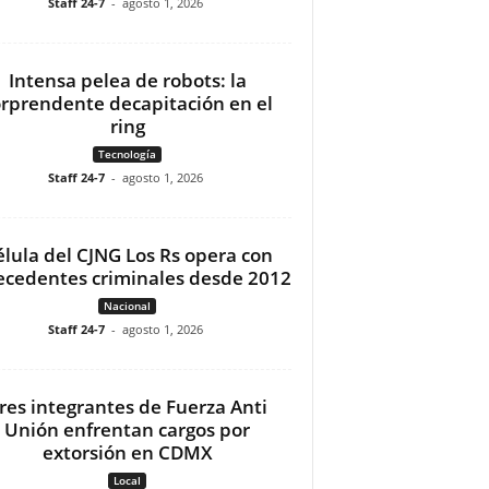
Staff 24-7
-
agosto 1, 2026
Intensa pelea de robots: la
orprendente decapitación en el
ring
Tecnología
Staff 24-7
-
agosto 1, 2026
élula del CJNG Los Rs opera con
ecedentes criminales desde 2012
Nacional
Staff 24-7
-
agosto 1, 2026
res integrantes de Fuerza Anti
Unión enfrentan cargos por
extorsión en CDMX
Local