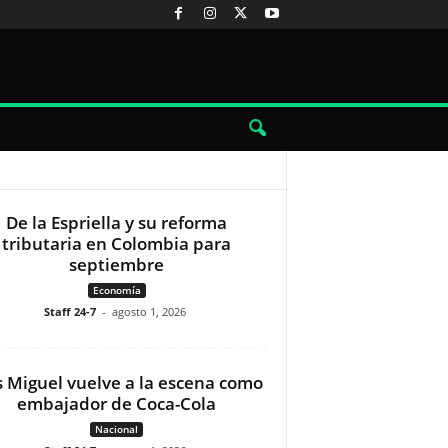
De la Espriella y su reforma
tributaria en Colombia para
septiembre
Economía
Staff 24-7
-
agosto 1, 2026
s Miguel vuelve a la escena como
embajador de Coca-Cola
Nacional