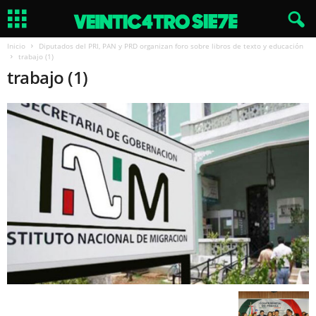
Inicio
Diputados del PRI, PAN y PRD organizan foro sobre libros de texto y educación
trabajo (1)
trabajo (1)