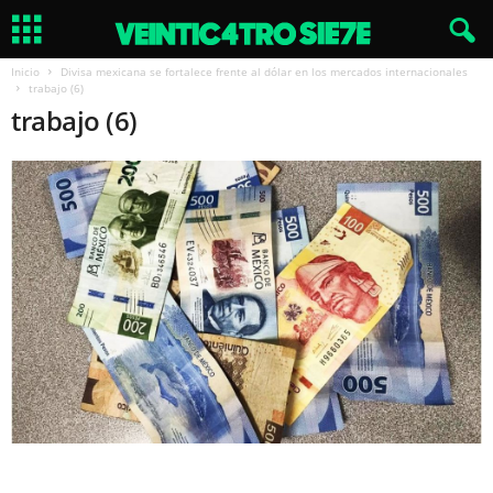
Inicio
Divisa mexicana se fortalece frente al dólar en los mercados internacionales
trabajo (6)
trabajo (6)