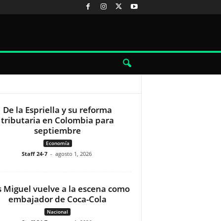
De la Espriella y su reforma
tributaria en Colombia para
septiembre
Economía
Staff 24-7
-
agosto 1, 2026
s Miguel vuelve a la escena como
embajador de Coca-Cola
Nacional