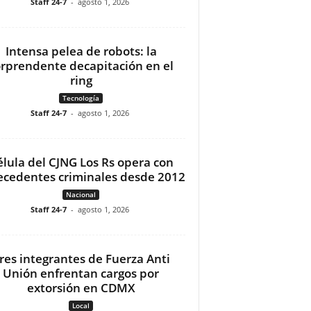
Staff 24-7
-
agosto 1, 2026
Intensa pelea de robots: la
orprendente decapitación en el
ring
Tecnología
Staff 24-7
-
agosto 1, 2026
élula del CJNG Los Rs opera con
ecedentes criminales desde 2012
Nacional
Staff 24-7
-
agosto 1, 2026
res integrantes de Fuerza Anti
Unión enfrentan cargos por
extorsión en CDMX
Local