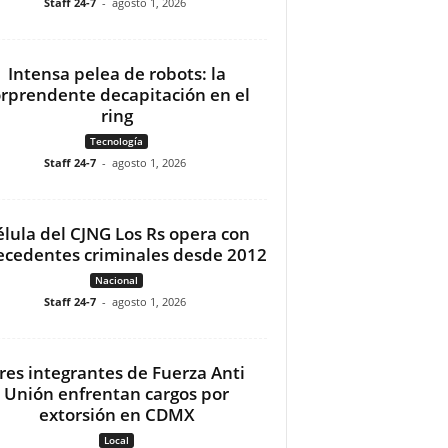
Staff 24-7
-
agosto 1, 2026
Intensa pelea de robots: la
orprendente decapitación en el
ring
Tecnología
Staff 24-7
-
agosto 1, 2026
élula del CJNG Los Rs opera con
ecedentes criminales desde 2012
Nacional
Staff 24-7
-
agosto 1, 2026
res integrantes de Fuerza Anti
Unión enfrentan cargos por
extorsión en CDMX
Local