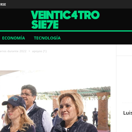
IRSE
ECONOMÍA
TECNOLOGÍA
arios durante 2022
apoyos (1)
Lui