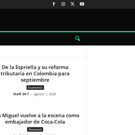
De la Espriella y su reforma
tributaria en Colombia para
septiembre
Economía
Staff 24-7
-
agosto 1, 2026
s Miguel vuelve a la escena como
embajador de Coca-Cola
Nacional