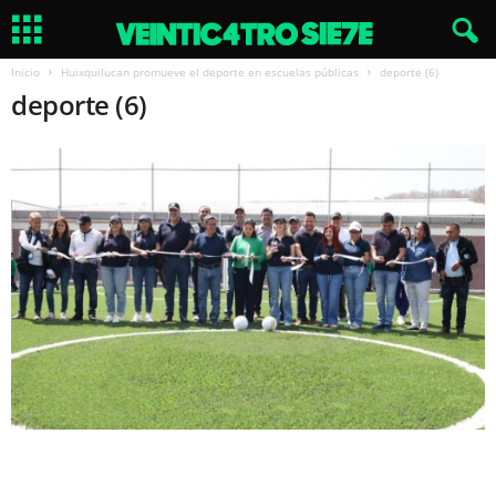
Inicio
Huixquilucan promueve el deporte en escuelas públicas
deporte (6)
deporte (6)