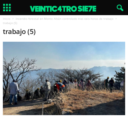
Inicio
Incendio forestal en Monte Albán controlado tras seis horas de trabajo
trabajo (5)
trabajo (5)