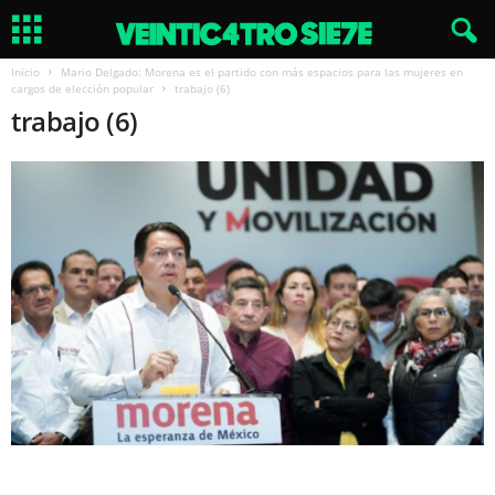
Inicio
Mario Delgado: Morena es el partido con más espacios para las mujeres en
cargos de elección popular
trabajo (6)
trabajo (6)