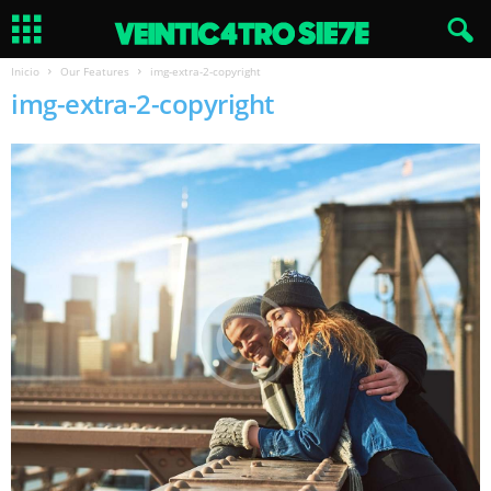
Inicio
Our Features
img-extra-2-copyright
img-extra-2-copyright