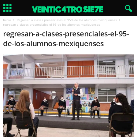
Inicio
Regresan a clases presenciales el 95% de los alumnos mexiquenses
regresan-a-clases-presenciales-el-95-de-los-alumnos-mexiquenses
regresan-a-clases-presenciales-el-95-
de-los-alumnos-mexiquenses