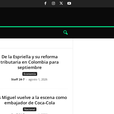
De la Espriella y su reforma
tributaria en Colombia para
septiembre
Economía
Staff 24-7
-
agosto 1, 2026
s Miguel vuelve a la escena como
embajador de Coca-Cola
Nacional