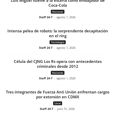
Luis Miguel vuelve a la escena como embajador de
Coca-Cola
Nacional
Staff 24-7
-
agosto 1, 2026
Intensa pelea de robots: la sorprendente decapitación
en el ring
Tecnología
Staff 24-7
-
agosto 1, 2026
Célula del CJNG Los Rs opera con antecedentes
criminales desde 2012
Nacional
Staff 24-7
-
agosto 1, 2026
Tres integrantes de Fuerza Anti Unión enfrentan cargos
por extorsión en CDMX
Local
Staff 24-7
-
julio 31, 2026