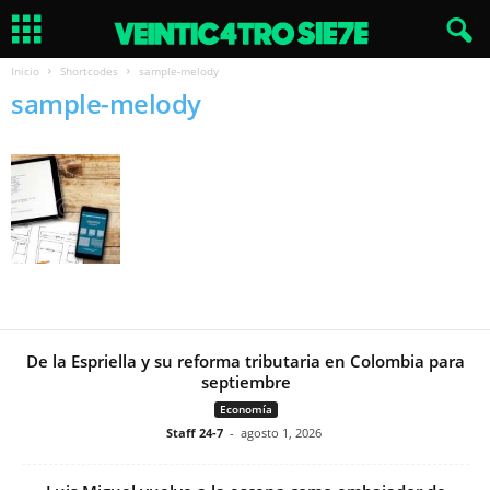
Inicio
Shortcodes
sample-melody
sample-melody
De la Espriella y su reforma tributaria en Colombia para
septiembre
Economía
Staff 24-7
-
agosto 1, 2026