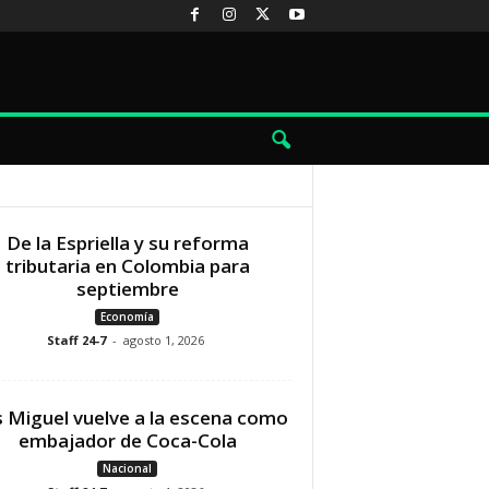
De la Espriella y su reforma
tributaria en Colombia para
septiembre
Economía
Staff 24-7
-
agosto 1, 2026
s Miguel vuelve a la escena como
embajador de Coca-Cola
Nacional