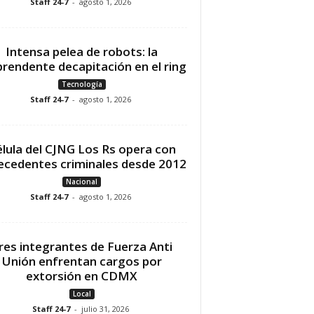
Staff 24-7
-
agosto 1, 2026
Intensa pelea de robots: la
prendente decapitación en el ring
Tecnología
Staff 24-7
-
agosto 1, 2026
lula del CJNG Los Rs opera con
ecedentes criminales desde 2012
Nacional
Staff 24-7
-
agosto 1, 2026
res integrantes de Fuerza Anti
Unión enfrentan cargos por
extorsión en CDMX
Local
Staff 24-7
-
julio 31, 2026