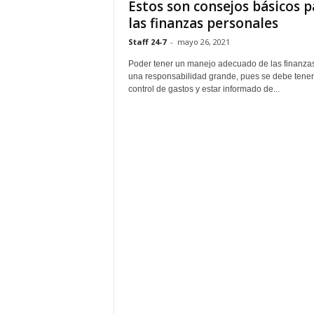
Estos son consejos básicos p
las finanzas personales
Staff 24-7
-
mayo 26, 2021
Poder tener un manejo adecuado de las finanza
una responsabilidad grande, pues se debe tener
control de gastos y estar informado de...