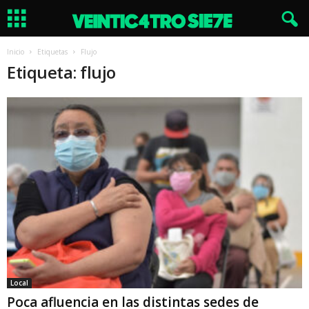
Inicio
Etiquetas
Flujo
Etiqueta: flujo
Local
Poca afluencia en las distintas sedes de