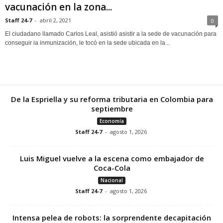
vacunación en la zona...
Staff 24-7
-
abril 2, 2021
0
El ciudadano llamado Carlos Leal, asistió asistir a la sede de vacunación para
conseguir ia inmunización, le tocó en la sede ubicada en la...
De la Espriella y su reforma tributaria en Colombia para
septiembre
Economía
Staff 24-7
-
agosto 1, 2026
Luis Miguel vuelve a la escena como embajador de
Coca-Cola
Nacional
Staff 24-7
-
agosto 1, 2026
Intensa pelea de robots: la sorprendente decapitación