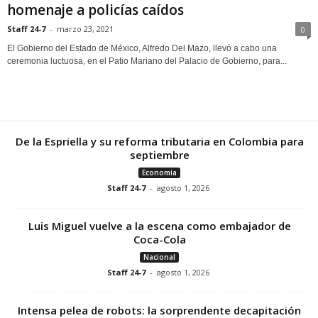
homenaje a policías caídos
Staff 24-7
-
marzo 23, 2021
0
El Gobierno del Estado de México, Alfredo Del Mazo, llevó a cabo una
ceremonia luctuosa, en el Patio Mariano del Palacio de Gobierno, para...
De la Espriella y su reforma tributaria en Colombia para
septiembre
Economía
Staff 24-7
-
agosto 1, 2026
Luis Miguel vuelve a la escena como embajador de
Coca-Cola
Nacional
Staff 24-7
-
agosto 1, 2026
Intensa pelea de robots: la sorprendente decapitación