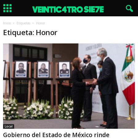
Inicio
Etiquetas
Honor
Etiqueta: Honor
Local
Gobierno del Estado de México rinde