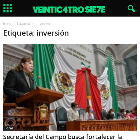
Inicio
Etiquetas
Inversión
Etiqueta: inversión
Local
Secretaría del Campo busca fortalecer la