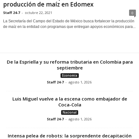
producción de maíz en Edomex
Staff 24-7
-
octubre 22, 2021
0
La Secretaría del Campo del Estado de México busca fortalecer la producción
de maíz en la entidad con programas que entregan apoyos económicos para...
De la Espriella y su reforma tributaria en Colombia para
septiembre
Economía
Staff 24-7
-
agosto 1, 2026
Luis Miguel vuelve a la escena como embajador de
Coca-Cola
Nacional
Staff 24-7
-
agosto 1, 2026
Intensa pelea de robots: la sorprendente decapitación