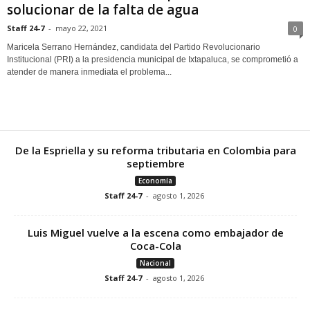
solucionar de la falta de agua
Staff 24-7
-
mayo 22, 2021
0
Maricela Serrano Hernández, candidata del Partido Revolucionario
Institucional (PRI) a la presidencia municipal de Ixtapaluca, se comprometió a
atender de manera inmediata el problema...
De la Espriella y su reforma tributaria en Colombia para
septiembre
Economía
Staff 24-7
-
agosto 1, 2026
Luis Miguel vuelve a la escena como embajador de
Coca-Cola
Nacional
Staff 24-7
-
agosto 1, 2026