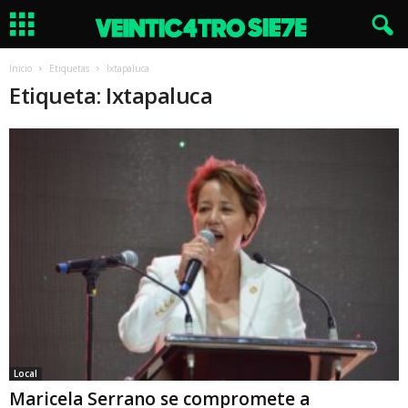
Inicio
Etiquetas
Ixtapaluca
Etiqueta: Ixtapaluca
Local
Maricela Serrano se compromete a