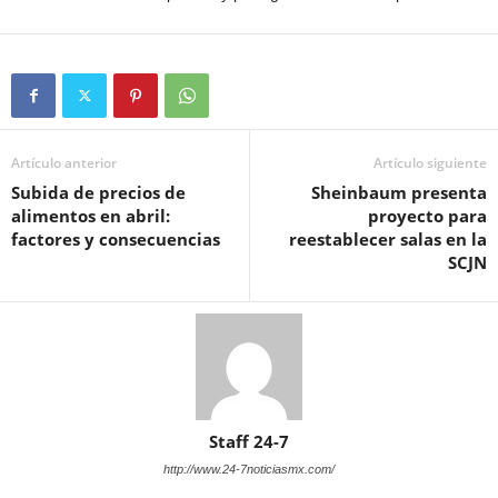
Artículo anterior
Artículo siguiente
Subida de precios de
Sheinbaum presenta
alimentos en abril:
proyecto para
factores y consecuencias
reestablecer salas en la
SCJN
Staff 24-7
http://www.24-7noticiasmx.com/