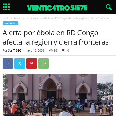
Inicio
Nacional
Alerta por ébola en RD Congo afecta la región y cierra fronteras
NACIONAL
Alerta por ébola en RD Congo
afecta la región y cierra fronteras
Por
Staff 24-7
-
mayo 18, 2026
96
0