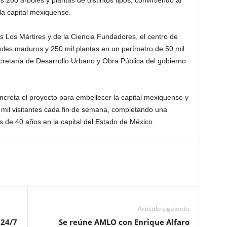
200 árboles y plantas de distintos tipos, convirtiendo al
 la capital mexiquense.
as Los Mártires y de la Ciencia Fundadores, el centro de
boles maduros y 250 mil plantas en un perímetro de 50 mil
retaría de Desarrollo Urbano y Obra Pública del gobierno
ncreta el proyecto para embellecer la capital mexiquense y
 mil visitantes cada fin de semana, completando una
de 40 años en la capital del Estado de México.
Artículo siguiente
 24/7
Se reúne AMLO con Enrique Alfaro