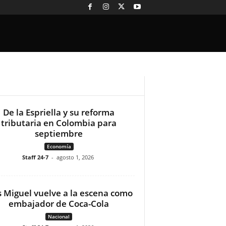
De la Espriella y su reforma
tributaria en Colombia para
septiembre
Economía
Staff 24-7
-
agosto 1, 2026
s Miguel vuelve a la escena como
embajador de Coca-Cola
Nacional