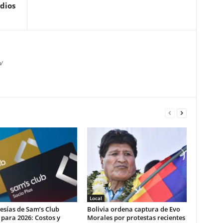
dios
/
Local
sías de Sam’s Club
Bolivia ordena captura de Evo
para 2026: Costos y
Morales por protestas recientes