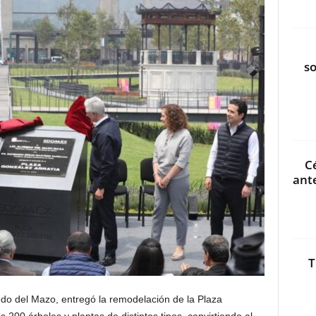
s
C
ant
T
edo del Mazo, entregó la remodelación de la Plaza