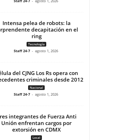
Staff 24-7
-
agosto 1, 2026
Intensa pelea de robots: la
orprendente decapitación en el
ring
Tecnología
Staff 24-7
-
agosto 1, 2026
élula del CJNG Los Rs opera con
ecedentes criminales desde 2012
Nacional
Staff 24-7
-
agosto 1, 2026
res integrantes de Fuerza Anti
Unión enfrentan cargos por
extorsión en CDMX
Local