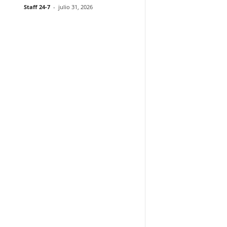
Staff 24-7
-
julio 31, 2026