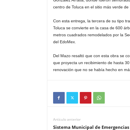
González Arratia, donde fueron sembrados 
centro de Toluca en el sitio más verde de
Con esta entrega, la tercera de su tipo tr
Toluca se convierte en la casa de 600 ár
metros cuadrados remodelados por la Sec
del EdoMex.
Del Mazo resaltó que con esta obra se co
que proyecta un recibimiento de hasta 30
renovación que no se había hecho en más 
Artículo anterior
Sistema Municipal de Emergencias