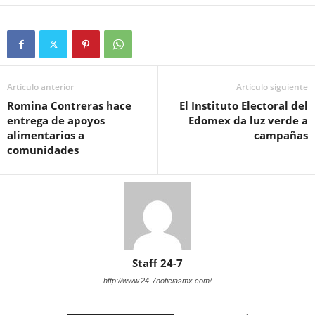
Artículo anterior
Artículo siguiente
Romina Contreras hace
El Instituto Electoral del
entrega de apoyos
Edomex da luz verde a
alimentarios a
campañas
comunidades
Staff 24-7
http://www.24-7noticiasmx.com/