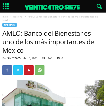
Inicio
Nacional
AMLO: Banco del Bienestar es uno de los más importantes de
México
NACIONAL
AMLO: Banco del Bienestar es
uno de los más importantes de
México
Por
Staff 24-7
-
abril 3, 2023
1148
0