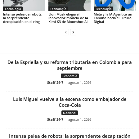
Tecnología
Tecnología
Tecnología
Intensa pelea de robots:
Elon Musk elogia el
Meta y la IA Agéntica un
la sorprendente
innovador modelo de IA
Camino hacia el Futuro
decapitación en el ring
Kimi K3 de Moonshot AI
Digital
De la Espriella y su reforma tributaria en Colombia para
septiembre
Economía
Staff 24-7
-
agosto 1, 2026
Luis Miguel vuelve a la escena como embajador de
Coca-Cola
Nacional
Staff 24-7
-
agosto 1, 2026
Intensa pelea de robots: la sorprendente decapitación