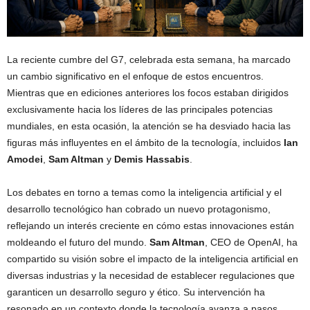
La reciente cumbre del G7, celebrada esta semana, ha marcado
un cambio significativo en el enfoque de estos encuentros.
Mientras que en ediciones anteriores los focos estaban dirigidos
exclusivamente hacia los líderes de las principales potencias
mundiales, en esta ocasión, la atención se ha desviado hacia las
figuras más influyentes en el ámbito de la tecnología, incluidos
Ian
Amodei
,
Sam Altman
y
Demis Hassabis
.
Los debates en torno a temas como la inteligencia artificial y el
desarrollo tecnológico han cobrado un nuevo protagonismo,
reflejando un interés creciente en cómo estas innovaciones están
moldeando el futuro del mundo.
Sam Altman
, CEO de OpenAI, ha
compartido su visión sobre el impacto de la inteligencia artificial en
diversas industrias y la necesidad de establecer regulaciones que
garanticen un desarrollo seguro y ético. Su intervención ha
resonado en un contexto donde la tecnología avanza a pasos