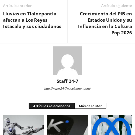
Artículo anterior
Artículo siguiente
Lluvias en Tlalnepantla
Crecimiento del PIB en
afectan a Los Reyes
Estados Unidos y su
Ixtacala y sus ciudadanos
Influencia en la Cultura
Pop 2026
Staff 24-7
http://www.24-7noticiasmx.com/
Artículos relacionados
Más del autor