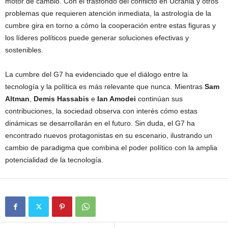
motor de cambio. Con el trasfondo del conflicto en Ucrania y otros
problemas que requieren atención inmediata, la astrología de la
cumbre gira en torno a cómo la cooperación entre estas figuras y
los líderes políticos puede generar soluciones efectivas y
sostenibles.
La cumbre del G7 ha evidenciado que el diálogo entre la
tecnología y la política es más relevante que nunca. Mientras
Sam
Altman
,
Demis Hassabis
e
Ian Amodei
continúan sus
contribuciones, la sociedad observa con interés cómo estas
dinámicas se desarrollarán en el futuro. Sin duda, el G7 ha
encontrado nuevos protagonistas en su escenario, ilustrando un
cambio de paradigma que combina el poder político con la amplia
potencialidad de la tecnología.