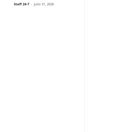
Staff 24-7
-
julio 31, 2026