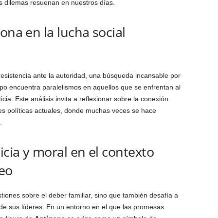
s dilemas resuenan en nuestros días.
ona en la lucha social
esistencia ante la autoridad, una búsqueda incansable por
ipo encuentra paralelismos en aquellos que se enfrentan al
icia. Este análisis invita a reflexionar sobre la conexión
des políticas actuales, donde muchas veces se hace
.
icia y moral en el contexto
eo
tiones sobre el deber familiar, sino que también desafía a
de sus líderes. En un entorno en el que las promesas