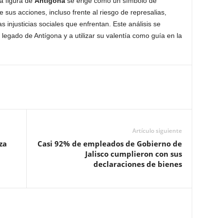
a figura de
Antígona
se erige como un símbolo de
 sus acciones, incluso frente al riesgo de represalias,
as injusticias sociales que enfrentan. Este análisis se
 legado de Antígona y a utilizar su valentía como guía en la
Artículo siguiente
za
Casi 92% de empleados de Gobierno de
Jalisco cumplieron con sus
declaraciones de bienes