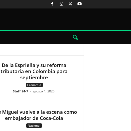
De la Espriella y su reforma
tributaria en Colombia para
septiembre
Economía
Staff 24-7
-
agosto 1, 2026
s Miguel vuelve a la escena como
embajador de Coca-Cola
Nacional