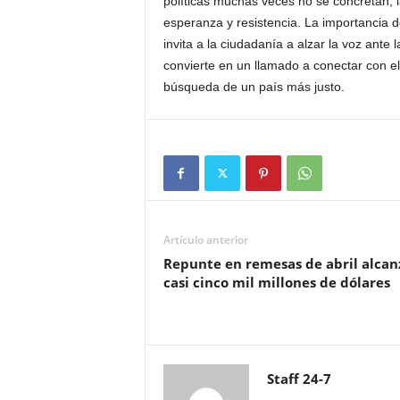
políticas muchas veces no se concretan, l
esperanza y resistencia. La importancia de
invita a la ciudadanía a alzar la voz ante l
convierte en un llamado a conectar con el
búsqueda de un país más justo.
Artículo anterior
Repunte en remesas de abril alcan
casi cinco mil millones de dólares
Staff 24-7