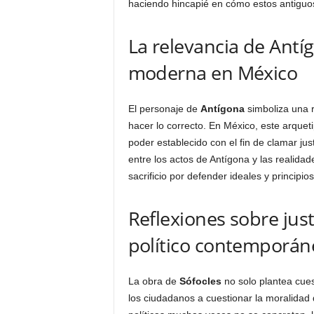
haciendo hincapié en cómo estos antiguo
La relevancia de Antíg
moderna en México
El personaje de
Antígona
simboliza una r
hacer lo correcto. En México, este arquet
poder establecido con el fin de clamar just
entre los actos de Antígona y las realida
sacrificio por defender ideales y principios
Reflexiones sobre just
político contemporán
La obra de
Sófocles
no solo plantea cues
los ciudadanos a cuestionar la moralidad 