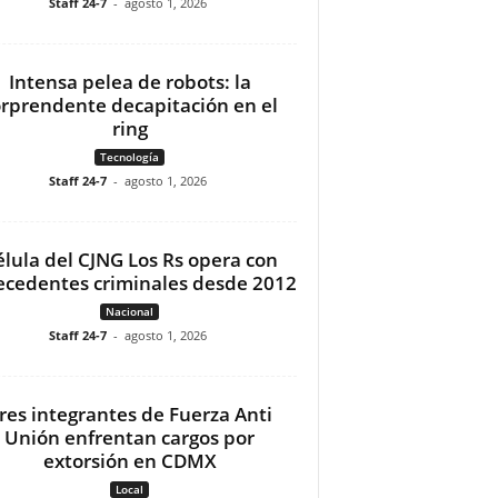
Staff 24-7
-
agosto 1, 2026
Intensa pelea de robots: la
orprendente decapitación en el
ring
Tecnología
Staff 24-7
-
agosto 1, 2026
élula del CJNG Los Rs opera con
ecedentes criminales desde 2012
Nacional
Staff 24-7
-
agosto 1, 2026
res integrantes de Fuerza Anti
Unión enfrentan cargos por
extorsión en CDMX
Local