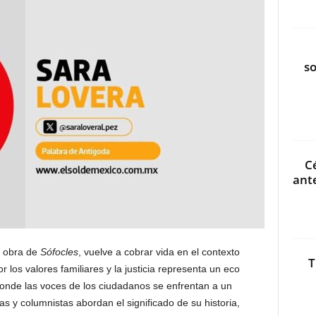
s
C
ant
a obra de
Sófocles
, vuelve a cobrar vida en el contexto
T
r los valores familiares y la justicia representa un eco
onde las voces de los ciudadanos se enfrentan a un
as y columnistas abordan el significado de su historia,