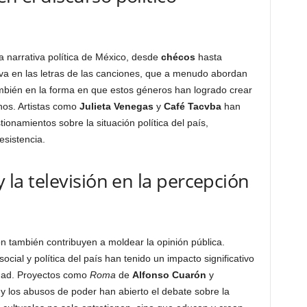
a narrativa política de México, desde
chécos
hasta
va en las letras de las canciones, que a menudo abordan
ambién en la forma en que estos géneros han logrado crear
nos. Artistas como
Julieta Venegas
y
Café Tacvba
han
tionamientos sobre la situación política del país,
esistencia.
y la televisión en la percepción
ón también contribuyen a moldear la opinión pública.
social y política del país han tenido un impacto significativo
idad. Proyectos como
Roma
de
Alfonso Cuarón
y
 los abusos de poder han abierto el debate sobre la