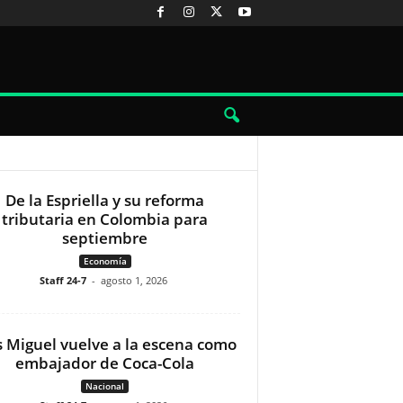
De la Espriella y su reforma
tributaria en Colombia para
septiembre
Economía
Staff 24-7
-
agosto 1, 2026
s Miguel vuelve a la escena como
embajador de Coca-Cola
Nacional