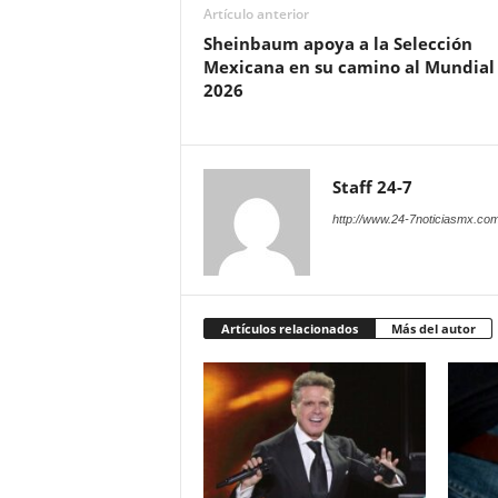
Artículo anterior
Sheinbaum apoya a la Selección
Mexicana en su camino al Mundial
2026
Staff 24-7
http://www.24-7noticiasmx.com
Artículos relacionados
Más del autor