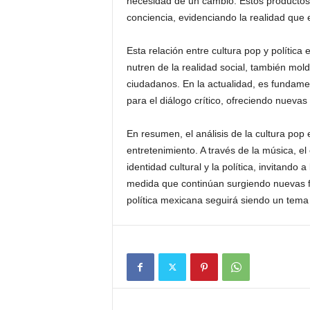
necesidad de un cambio. Estos productos 
conciencia, evidenciando la realidad que e
Esta relación entre cultura pop y política 
nutren de la realidad social, también mold
ciudadanos. En la actualidad, es fundam
para el diálogo crítico, ofreciendo nuevas
En resumen, el análisis de la cultura pop
entretenimiento. A través de la música, el 
identidad cultural y la política, invitando
medida que continúan surgiendo nuevas fo
política mexicana seguirá siendo un tema