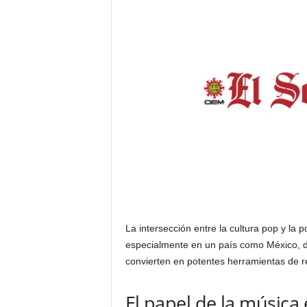
La intersección entre la cultura pop y la 
especialmente en un país como México, do
convierten en potentes herramientas de ref
El papel de la música 