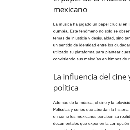
mexicano
La música ha jugado un papel crucial en l
cumbia
. Este fenómeno no solo se obser
temas de injusticia y desigualdad, sino t
un sentido de identidad entre los ciudada
utilizado su plataforma para plantear cues
convirtiendo sus melodías en himnos de r
La influencia del cine 
política
Además de la música, el cine y la televisi
Películas y series que abordan la historia 
en cómo los mexicanos perciben su real
documentales que exponen la corrupción y