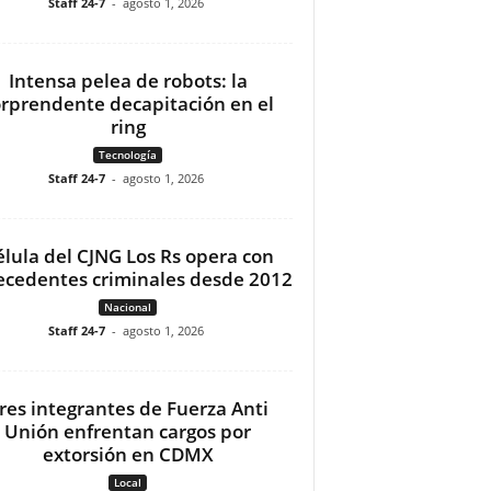
Staff 24-7
-
agosto 1, 2026
Intensa pelea de robots: la
orprendente decapitación en el
ring
Tecnología
Staff 24-7
-
agosto 1, 2026
élula del CJNG Los Rs opera con
ecedentes criminales desde 2012
Nacional
Staff 24-7
-
agosto 1, 2026
res integrantes de Fuerza Anti
Unión enfrentan cargos por
extorsión en CDMX
Local