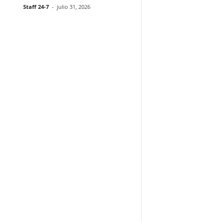
Staff 24-7
-
julio 31, 2026