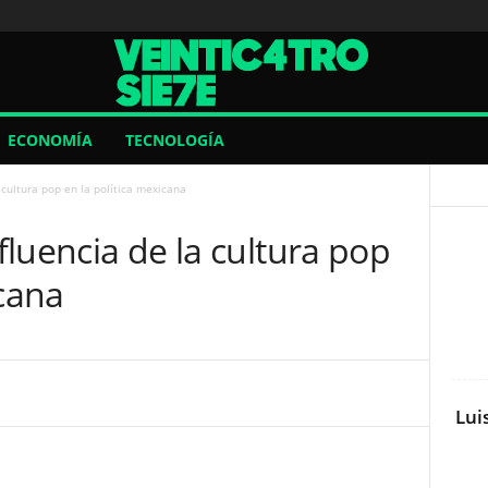
ECONOMÍA
TECNOLOGÍA
a cultura pop en la política mexicana
nfluencia de la cultura pop
icana
Lui