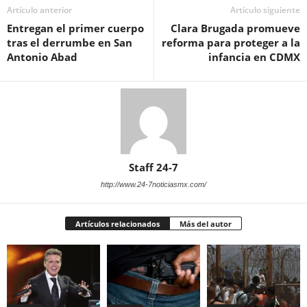
Artículo anterior
Artículo siguiente
Entregan el primer cuerpo
Clara Brugada promueve
tras el derrumbe en San
reforma para proteger a la
Antonio Abad
infancia en CDMX
Staff 24-7
http://www.24-7noticiasmx.com/
Artículos relacionados
Más del autor