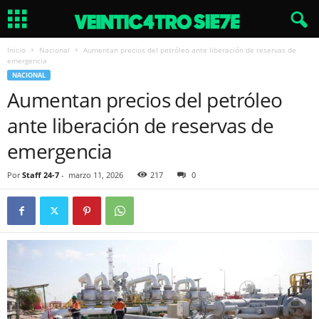
Inicio
Nacional
Aumentan precios del petróleo ante liberación de reservas de
emergencia
NACIONAL
Aumentan precios del petróleo
ante liberación de reservas de
emergencia
Por
Staff 24-7
-
marzo 11, 2026
217
0