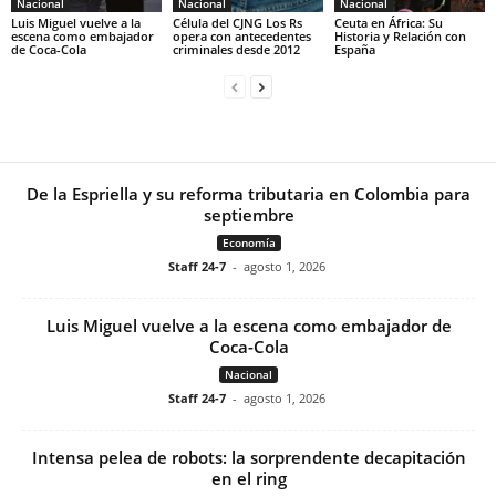
Nacional
Nacional
Nacional
Luis Miguel vuelve a la
Célula del CJNG Los Rs
Ceuta en África: Su
escena como embajador
opera con antecedentes
Historia y Relación con
de Coca-Cola
criminales desde 2012
España
De la Espriella y su reforma tributaria en Colombia para
septiembre
Economía
Staff 24-7
-
agosto 1, 2026
Luis Miguel vuelve a la escena como embajador de
Coca-Cola
Nacional
Staff 24-7
-
agosto 1, 2026
Intensa pelea de robots: la sorprendente decapitación
en el ring