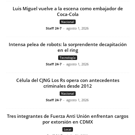
Luis Miguel vuelve a la escena como embajador de
Coca-Cola
Nacional
Staff 24-7
-
agosto 1, 2026
Intensa pelea de robots: la sorprendente decapitación
en el ring
Tecnología
Staff 24-7
-
agosto 1, 2026
Célula del CJNG Los Rs opera con antecedentes
criminales desde 2012
Nacional
Staff 24-7
-
agosto 1, 2026
Tres integrantes de Fuerza Anti Unión enfrentan cargos
por extorsión en CDMX
Local