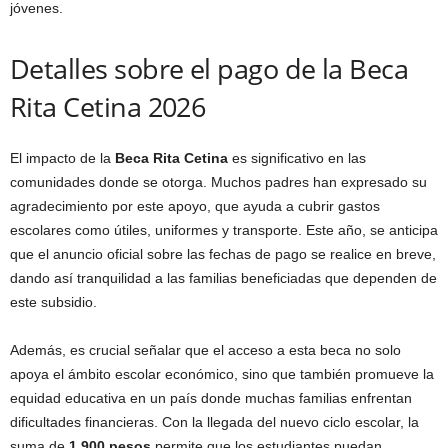
jóvenes.
Detalles sobre el pago de la Beca
Rita Cetina 2026
El impacto de la
Beca Rita Cetina
es significativo en las
comunidades donde se otorga. Muchos padres han expresado su
agradecimiento por este apoyo, que ayuda a cubrir gastos
escolares como útiles, uniformes y transporte. Este año, se anticipa
que el anuncio oficial sobre las fechas de pago se realice en breve,
dando así tranquilidad a las familias beneficiadas que dependen de
este subsidio.
Además, es crucial señalar que el acceso a esta beca no solo
apoya el ámbito escolar económico, sino que también promueve la
equidad educativa en un país donde muchas familias enfrentan
dificultades financieras. Con la llegada del nuevo ciclo escolar, la
suma de
1,900 pesos
permite que los estudiantes puedan