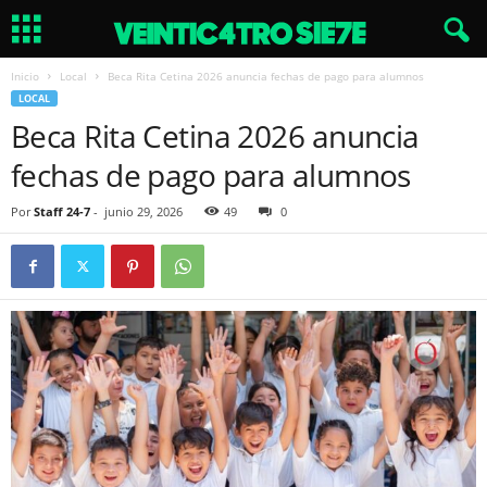
Inicio
Local
Beca Rita Cetina 2026 anuncia fechas de pago para alumnos
LOCAL
Beca Rita Cetina 2026 anuncia
fechas de pago para alumnos
Por
Staff 24-7
-
junio 29, 2026
49
0