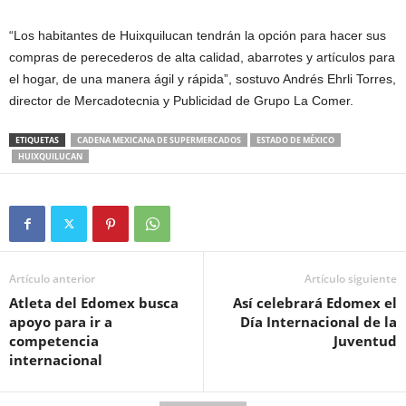
“Los habitantes de Huixquilucan tendrán la opción para hacer sus
compras de perecederos de alta calidad, abarrotes y artículos para
el hogar, de una manera ágil y rápida”, sostuvo Andrés Ehrli Torres,
director de Mercadotecnia y Publicidad de Grupo La Comer.
ETIQUETAS
CADENA MEXICANA DE SUPERMERCADOS
ESTADO DE MÉXICO
HUIXQUILUCAN
Artículo anterior
Artículo siguiente
Atleta del Edomex busca
Así celebrará Edomex el
apoyo para ir a
Día Internacional de la
competencia
Juventud
internacional