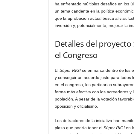
ha enfrentado múltiples desafíos en los ú
un tema candente en la política económic
que la aprobación actual busca aliviar. Es
inversión y, potencialmente, mejorar la im
Detalles del proyecto
el Congreso
El
Súper RIGI
se enmarca dentro de los es
y conseguir un acuerdo justo para todos l
en el congreso, los partidarios subrayaro
forma más efectiva con los acreedores y l
población. A pesar de la votación favorabl
oposición y oficialismo.
Los detractores de la iniciativa han mani
plazo que podría tener el
Súper RIGI
en l