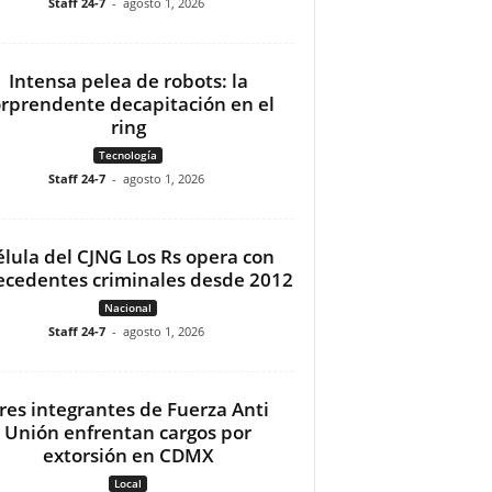
Staff 24-7
-
agosto 1, 2026
Intensa pelea de robots: la
orprendente decapitación en el
ring
Tecnología
Staff 24-7
-
agosto 1, 2026
élula del CJNG Los Rs opera con
ecedentes criminales desde 2012
Nacional
Staff 24-7
-
agosto 1, 2026
res integrantes de Fuerza Anti
Unión enfrentan cargos por
extorsión en CDMX
Local