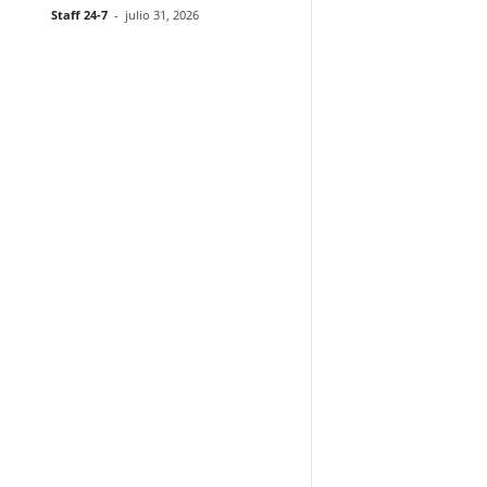
Staff 24-7
-
julio 31, 2026