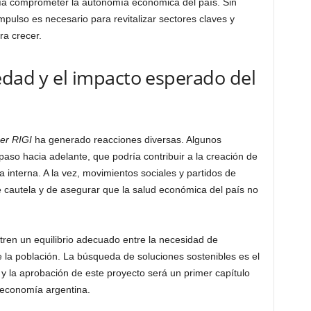
ría comprometer la autonomía económica del país. Sin
pulso es necesario para revitalizar sectores claves y
ra crecer.
edad y el impacto esperado del
er RIGI
ha generado reacciones diversas. Algunos
aso hacia adelante, que podría contribuir a la creación de
 interna. A la vez, movimientos sociales y partidos de
e cautela y de asegurar que la salud económica del país no
ntren un equilibrio adecuado entre la necesidad de
e la población. La búsqueda de soluciones sostenibles es el
 y la aprobación de este proyecto será un primer capítulo
 economía argentina.