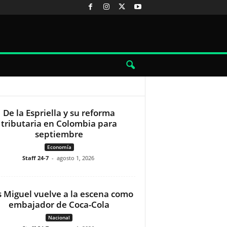
De la Espriella y su reforma
tributaria en Colombia para
septiembre
Economía
Staff 24-7
-
agosto 1, 2026
s Miguel vuelve a la escena como
embajador de Coca-Cola
Nacional