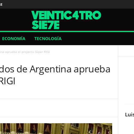
SE
ECONOMÍA
TECNOLOGÍA
na aprueba el proyecto Súper RIGI
dos de Argentina aprueba
RIGI
Lui