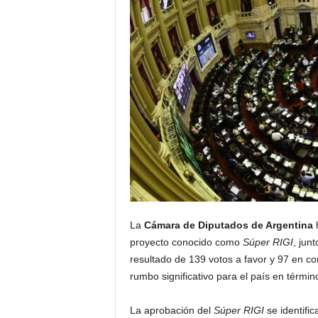
La
Cámara de Diputados de Argentina
h
proyecto conocido como
Súper RIGI
, jun
resultado de 139 votos a favor y 97 en co
rumbo significativo para el país en térmi
La aprobación del
Súper RIGI
se identific