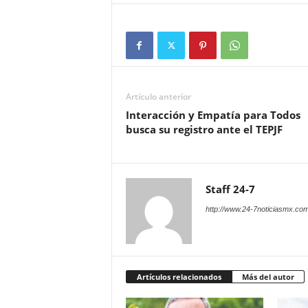
Artículo anterior
Interacción y Empatía para Todos
busca su registro ante el TEPJF
Staff 24-7
http://www.24-7noticiasmx.com
Artículos relacionados
Más del autor