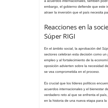
a acuerdos internacionales, también pod
embargo, el gobierno defiende que este im
atraer la inversión que el país necesita pa
Reacciones en la soci
Súper RIGI
En el ámbito social, la aprobación del
Súp
sectores celebran esta decisión como un p
empleo y al fortalecimiento de la economía
oposición advierten sobre la necesidad d
se vea comprometida en el proceso.
Es crucial que los líderes políticos encue
acuerdos internacionales y el bienestar d
verdadero reto al que se enfrenta el país,
en la historia de una nueva etapa para la