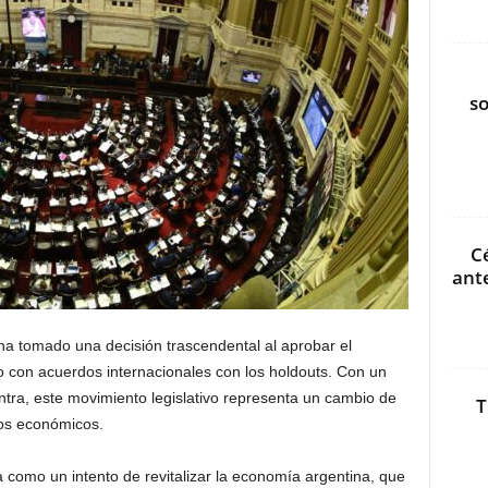
s
C
ant
a tomado una decisión trascendental al aprobar el
to con acuerdos internacionales con los holdouts. Con un
ntra, este movimiento legislativo representa un cambio de
T
nos económicos.
a como un intento de revitalizar la economía argentina, que