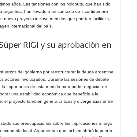
ltimos años. Las tensiones con los holdouts, que han sido
a argentina, han llevado a un contexto de incertidumbre
te nuevo proyecto incluye medidas que podrían facilitar la
agen internacional del país.
 Súper RIGI y su aprobación en
fuerzos del gobierno por reestructurar la deuda argentina
os actores involucrados. Durante las sesiones de debate
n la importancia de esta medida para poder negociar de
ograr una estabilidad económica que beneficie a la
e, el proyecto también genera críticas y divergencias entre
festado sus preocupaciones sobre las implicaciones a largo
a economía local. Argumentan que, si bien abrirá la puerta