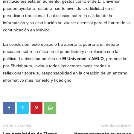
instituciones está en aumento, gestos como el de El Universal
pueden ayudar a restaurar cierto nivel de credibilidad en el
periodismo tradicional. La discusión sobre la calidad de la
información y su distribución se vuelve esencial para el futuro de la
comunicación en México.
En conclusión, este episodio ha abierto la puerta a un debate
necesario sobre la ética en el periodismo y su relación con la
política. La disculpa pública de
El Universal
a
AMLO
, promovida
por Sheinbaum, invita a todos los actores involucrados a
reflexionar sobre su responsabilidad en la creación de un entorno
informativo más honesto y fidedigno.
Artículo anterior
Artículo siguiente
Los homínidos de Flores,
Honor presenta su nuevo