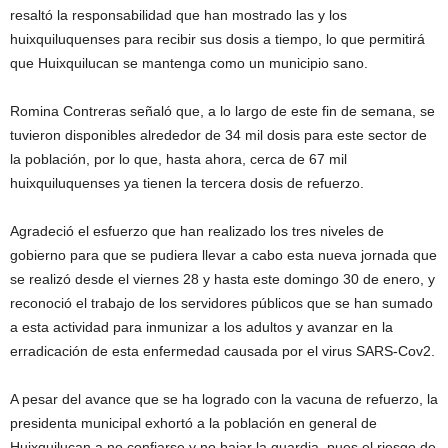
resaltó la responsabilidad que han mostrado las y los
huixquiluquenses para recibir sus dosis a tiempo, lo que permitirá
que Huixquilucan se mantenga como un municipio sano.
Romina Contreras señaló que, a lo largo de este fin de semana, se
tuvieron disponibles alrededor de 34 mil dosis para este sector de
la población, por lo que, hasta ahora, cerca de 67 mil
huixquiluquenses ya tienen la tercera dosis de refuerzo.
Agradeció el esfuerzo que han realizado los tres niveles de
gobierno para que se pudiera llevar a cabo esta nueva jornada que
se realizó desde el viernes 28 y hasta este domingo 30 de enero, y
reconoció el trabajo de los servidores públicos que se han sumado
a esta actividad para inmunizar a los adultos y avanzar en la
erradicación de esta enfermedad causada por el virus SARS-Cov2.
A pesar del avance que se ha logrado con la vacuna de refuerzo, la
presidenta municipal exhortó a la población en general de
Huixquilucan a no confiarse y no bajar la guardia, pues el riesgo de