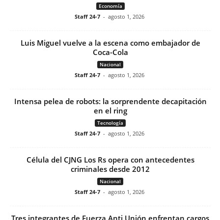
Economía
Staff 24-7
-
agosto 1, 2026
Luis Miguel vuelve a la escena como embajador de
Coca-Cola
Nacional
Staff 24-7
-
agosto 1, 2026
Intensa pelea de robots: la sorprendente decapitación
en el ring
Tecnología
Staff 24-7
-
agosto 1, 2026
Célula del CJNG Los Rs opera con antecedentes
criminales desde 2012
Nacional
Staff 24-7
-
agosto 1, 2026
Tres integrantes de Fuerza Anti Unión enfrentan cargos