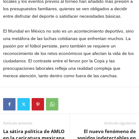
locales y los eventos previos al torneo han añadido más presión a
los presupuestos familiares, quienes se ven obligados a decidir
entre disfrutar del deporte o satisfacer necesidades básicas.
El Mundial en México no solo es un acontecimiento deportivo, sino
una metáfora de las luchas cotidianas que enfrentan muchos. La
pasión por el fútbol persiste, pero también se requiere un
reconocimiento de los retos económicos que afectan la vida de los
ciudadanos. El contraste entre el fervor por la Copa y las
preocupaciones laborales refleja una realidad compleja que
merece atención, tanto dentro como fuera de las canchas.
Artículo anterior
Artículo siguiente
La sátira política de AMLO
El nuevo fenómeno de
en la caricatura mexicana
sonidos indetectables en