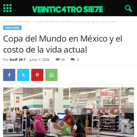
Inicio
Nacional
Copa del Mundo en México y el costo de la vida actual
NACIONAL
Copa del Mundo en México y el
costo de la vida actual
Por
Staff 24-7
-
junio 7, 2026
56
0