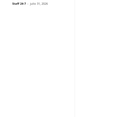
Staff 24-7
-
julio 31, 2026