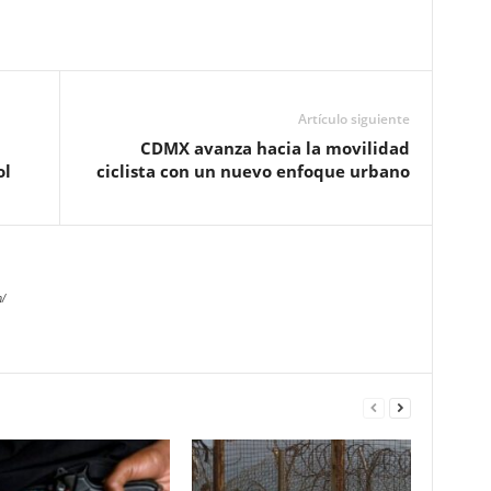
Artículo siguiente
CDMX avanza hacia la movilidad
ol
ciclista con un nuevo enfoque urbano
/