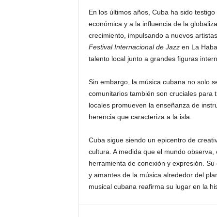
En los últimos años, Cuba ha sido testigo 
económica y a la influencia de la globali
crecimiento, impulsando a nuevos artistas
Festival Internacional de Jazz
en La Haban
talento local junto a grandes figuras inter
Sin embargo, la música cubana no solo se 
comunitarios también son cruciales para tr
locales promueven la enseñanza de instru
herencia que caracteriza a la isla.
Cuba sigue siendo un epicentro de creativ
cultura. A medida que el mundo observa,
herramienta de conexión y expresión. Su d
y amantes de la música alrededor del pla
musical cubana reafirma su lugar en la his