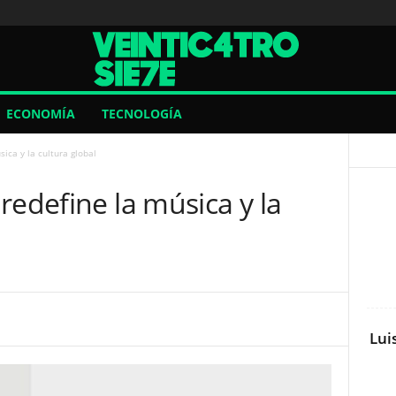
ECONOMÍA
TECNOLOGÍA
ica y la cultura global
redefine la música y la
Lui