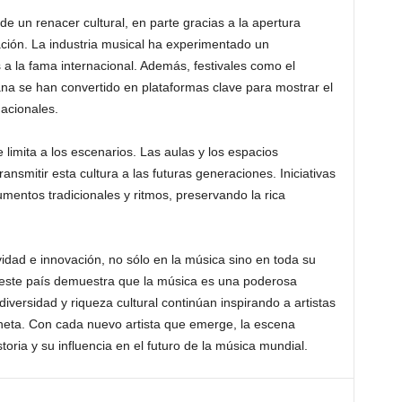
de un renacer cultural, en parte gracias a la apertura
zación. La industria musical ha experimentado un
 a la fama internacional. Además, festivales como el
a se han convertido en plataformas clave para mostrar el
nacionales.
limita a los escenarios. Las aulas y los espacios
ansmitir esta cultura a las futuras generaciones. Iniciativas
mentos tradicionales y ritmos, preservando la rica
idad e innovación, no sólo en la música sino en toda su
 este país demuestra que la música es una poderosa
iversidad y riqueza cultural continúan inspirando a artistas
neta. Con cada nuevo artista que emerge, la escena
toria y su influencia en el futuro de la música mundial.