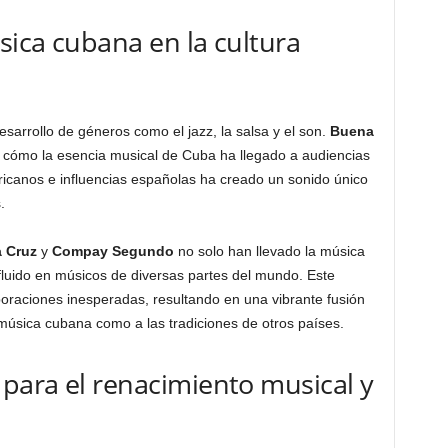
sica cubana en la cultura
esarrollo de géneros como el jazz, la salsa y el son.
Buena
 cómo la esencia musical de Cuba ha llegado a audiencias
ricanos e influencias españolas ha creado un sonido único
.
a Cruz
y
Compay Segundo
no solo han llevado la música
fluido en músicos de diversas partes del mundo. Este
boraciones inesperadas, resultando en una vibrante fusión
 música cubana como a las tradiciones de otros países.
para el renacimiento musical y