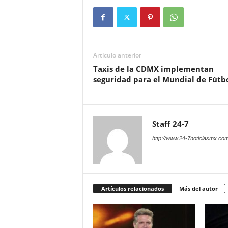
Artículo anterior
Taxis de la CDMX implementan
seguridad para el Mundial de Fútb
Staff 24-7
http://www.24-7noticiasmx.com
Artículos relacionados
Más del autor