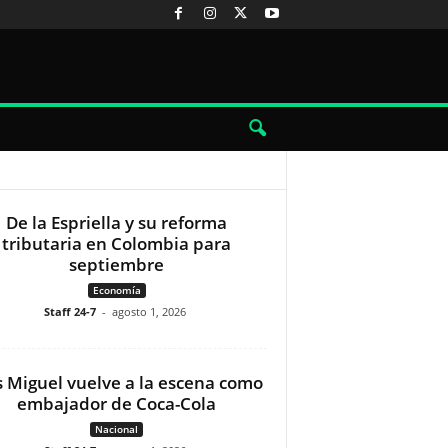
De la Espriella y su reforma
tributaria en Colombia para
septiembre
Economía
Staff 24-7
-
agosto 1, 2026
s Miguel vuelve a la escena como
embajador de Coca-Cola
Nacional