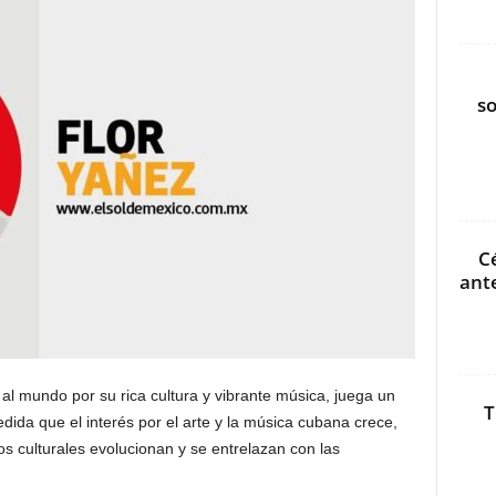
s
C
ant
al mundo por su rica cultura y vibrante música, juega un
T
medida que el interés por el arte y la música cubana crece,
s culturales evolucionan y se entrelazan con las