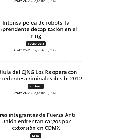
Staff 24-7
-
agosto 1, 2026
Intensa pelea de robots: la
orprendente decapitación en el
ring
Tecnología
Staff 24-7
-
agosto 1, 2026
élula del CJNG Los Rs opera con
ecedentes criminales desde 2012
Nacional
Staff 24-7
-
agosto 1, 2026
res integrantes de Fuerza Anti
Unión enfrentan cargos por
extorsión en CDMX
Local