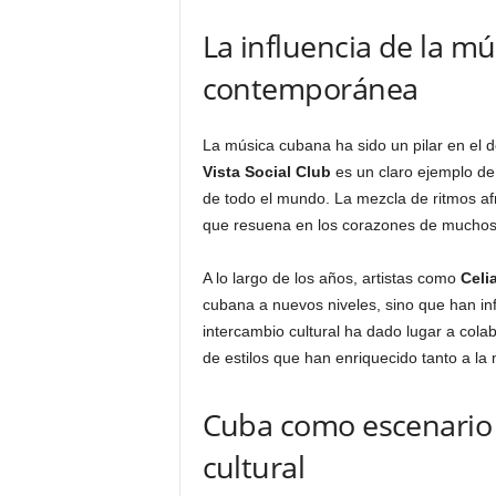
La influencia de la mú
contemporánea
La música cubana ha sido un pilar en el d
Vista Social Club
es un claro ejemplo de
de todo el mundo. La mezcla de ritmos af
que resuena en los corazones de muchos
A lo largo de los años, artistas como
Celi
cubana a nuevos niveles, sino que han in
intercambio cultural ha dado lugar a cola
de estilos que han enriquecido tanto a la
Cuba como escenario 
cultural