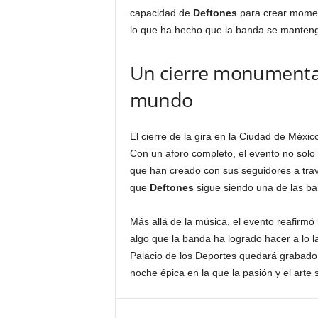
capacidad de
Deftones
para crear momen
lo que ha hecho que la banda se mantenga
Un cierre monumental
mundo
El cierre de la gira en la Ciudad de Méxi
Con un aforo completo, el evento no solo 
que han creado con sus seguidores a travé
que
Deftones
sigue siendo una de las ba
Más allá de la música, el evento reafirmó 
algo que la banda ha logrado hacer a lo la
Palacio de los Deportes quedará grabado 
noche épica en la que la pasión y el arte 