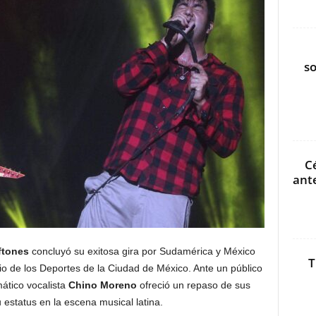
s
C
ant
ftones
concluyó su exitosa gira por Sudamérica y México
T
io de los Deportes de la Ciudad de México. Ante un público
mático vocalista
Chino Moreno
ofreció un repaso de sus
estatus en la escena musical latina.