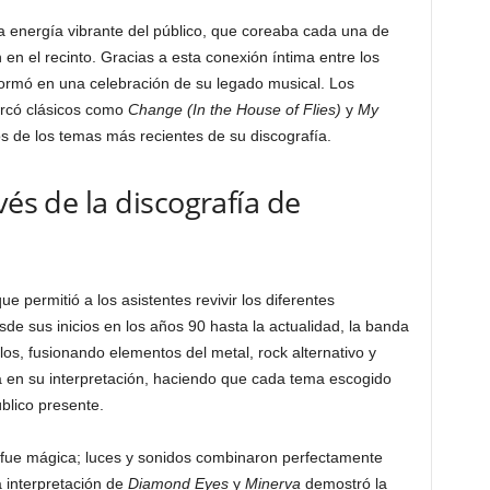
r la energía vibrante del público, que coreaba cada una de
en el recinto. Gracias a esta conexión íntima entre los
formó en una celebración de su legado musical. Los
barcó clásicos como
Change (In the House of Flies)
y
My
s de los temas más recientes de su discografía.
vés de la discografía de
ue permitió a los asistentes revivir los diferentes
sde sus inicios en los años 90 hasta la actualidad, la banda
los, fusionando elementos del metal, rock alternativo y
da en su interpretación, haciendo que cada tema escogido
blico presente.
 fue mágica; luces y sonidos combinaron perfectamente
 interpretación de
Diamond Eyes
y
Minerva
demostró la