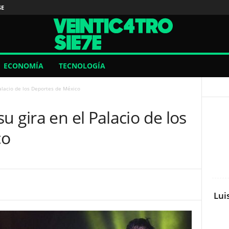
SE
ECONOMÍA
TECNOLOGÍA
alacio de los Deportes de México
u gira en el Palacio de los
co
Lui