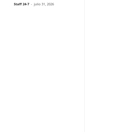
Staff 24-7
-
julio 31, 2026