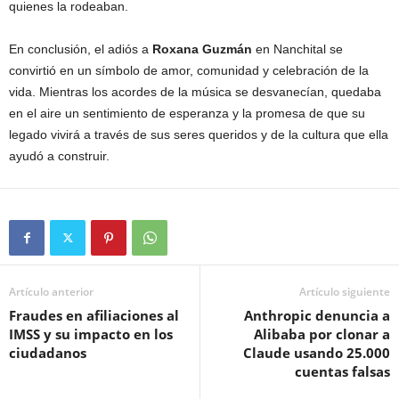
quienes la rodeaban.
En conclusión, el adiós a
Roxana Guzmán
en Nanchital se
convirtió en un símbolo de amor, comunidad y celebración de la
vida. Mientras los acordes de la música se desvanecían, quedaba
en el aire un sentimiento de esperanza y la promesa de que su
legado vivirá a través de sus seres queridos y de la cultura que ella
ayudó a construir.
Artículo anterior
Artículo siguiente
Fraudes en afiliaciones al
Anthropic denuncia a
IMSS y su impacto en los
Alibaba por clonar a
ciudadanos
Claude usando 25.000
cuentas falsas