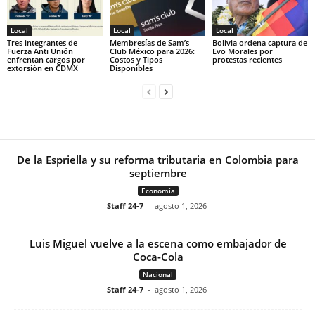
Local
Local
Local
Tres integrantes de
Membresías de Sam’s
Bolivia ordena captura de
Fuerza Anti Unión
Club México para 2026:
Evo Morales por
enfrentan cargos por
Costos y Tipos
protestas recientes
extorsión en CDMX
Disponibles
De la Espriella y su reforma tributaria en Colombia para
septiembre
Economía
Staff 24-7
-
agosto 1, 2026
Luis Miguel vuelve a la escena como embajador de
Coca-Cola
Nacional
Staff 24-7
-
agosto 1, 2026