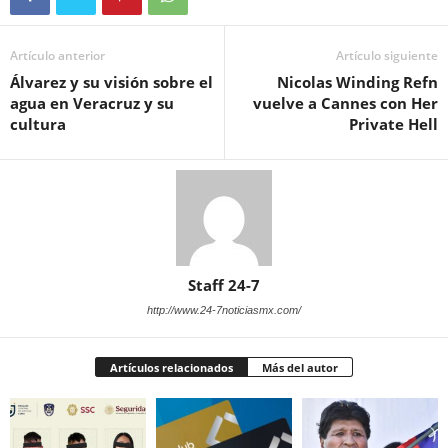
Artículo anterior
Artículo siguiente
Álvarez y su visión sobre el
Nicolas Winding Refn
agua en Veracruz y su
vuelve a Cannes con Her
cultura
Private Hell
Staff 24-7
http://www.24-7noticiasmx.com/
Artículos relacionados
Más del autor