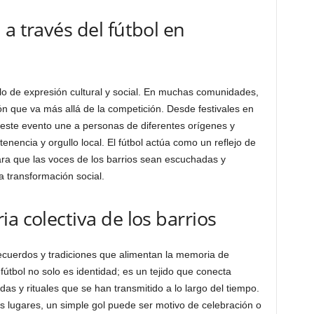
a través del fútbol en
ulo de expresión cultural y social. En muchas comunidades,
n que va más allá de la competición. Desde festivales en
, este evento une a personas de diferentes orígenes y
tenencia y orgullo local. El fútbol actúa como un reflejo de
ara que las voces de los barrios sean escuchadas y
la transformación social.
a colectiva de los barrios
cuerdos y tradiciones que alimentan la memoria de
fútbol no solo es identidad; es un tejido que conecta
as y rituales que se han transmitido a lo largo del tiempo.
os lugares, un simple gol puede ser motivo de celebración o