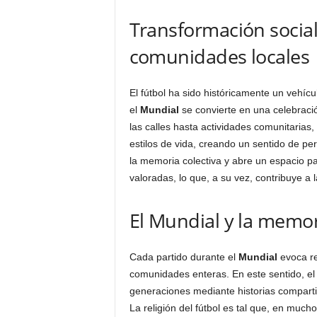
Transformación social 
comunidades locales
El fútbol ha sido históricamente un vehíc
el
Mundial
se convierte en una celebració
las calles hasta actividades comunitarias
estilos de vida, creando un sentido de per
la memoria colectiva y abre un espacio p
valoradas, lo que, a su vez, contribuye a 
El Mundial y la memori
Cada partido durante el
Mundial
evoca re
comunidades enteras. En este sentido, el 
generaciones mediante historias compartid
La religión del fútbol es tal que, en much