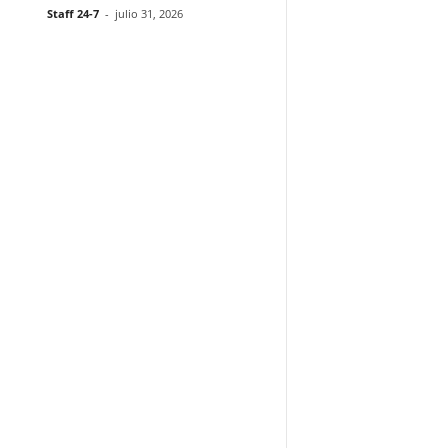
Staff 24-7
-
julio 31, 2026