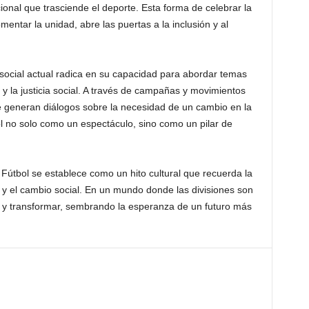
nal que trasciende el deporte. Esta forma de celebrar la
mentar la unidad, abre las puertas a la inclusión y al
social actual radica en su capacidad para abordar temas
 y la justicia social. A través de campañas y movimientos
 generan diálogos sobre la necesidad de un cambio en la
bol no solo como un espectáculo, sino como un pilar de
Fútbol se establece como un hito cultural que recuerda la
 y el cambio social. En un mundo donde las divisiones son
nir y transformar, sembrando la esperanza de un futuro más