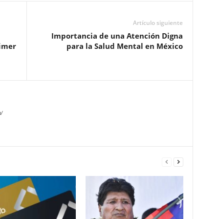
Artículo siguiente
Importancia de una Atención Digna
rimer
para la Salud Mental en México
/