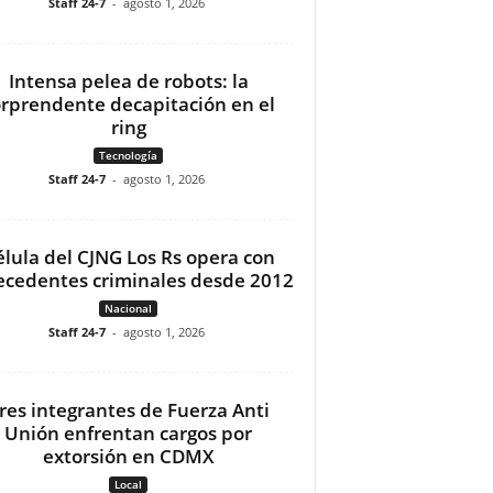
Staff 24-7
-
agosto 1, 2026
Intensa pelea de robots: la
orprendente decapitación en el
ring
Tecnología
Staff 24-7
-
agosto 1, 2026
élula del CJNG Los Rs opera con
ecedentes criminales desde 2012
Nacional
Staff 24-7
-
agosto 1, 2026
res integrantes de Fuerza Anti
Unión enfrentan cargos por
extorsión en CDMX
Local