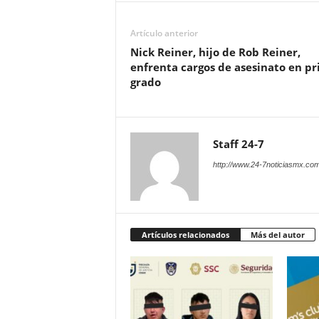
Artículo anterior
Nick Reiner, hijo de Rob Reiner,
enfrenta cargos de asesinato en p
grado
Staff 24-7
http://www.24-7noticiasmx.com
Artículos relacionados
Más del autor