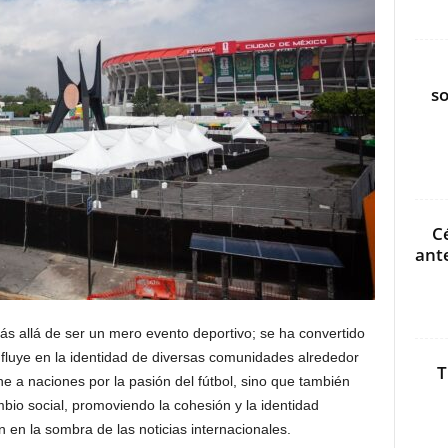
s
C
ant
s allá de ser un mero evento deportivo; se ha convertido
fluye en la identidad de diversas comunidades alrededor
T
 a naciones por la pasión del fútbol, sino que también
bio social, promoviendo la cohesión y la identidad
en la sombra de las noticias internacionales.