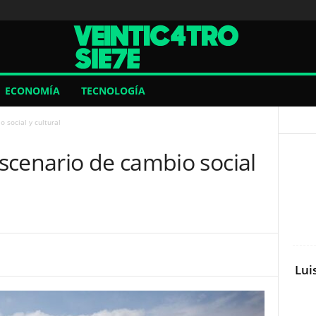
ECONOMÍA
TECNOLOGÍA
 social y cultural
scenario de cambio social
Lui