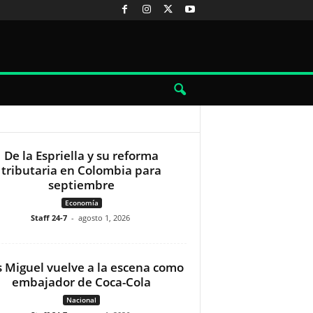
De la Espriella y su reforma
tributaria en Colombia para
septiembre
Economía
Staff 24-7
-
agosto 1, 2026
s Miguel vuelve a la escena como
embajador de Coca-Cola
Nacional