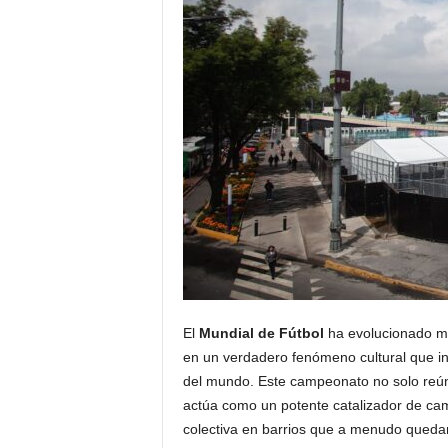
El
Mundial de Fútbol
ha evolucionado má
en un verdadero fenómeno cultural que in
del mundo. Este campeonato no solo reúne
actúa como un potente catalizador de cam
colectiva en barrios que a menudo quedan 