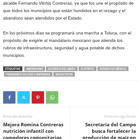
alcalde Fernando Vilchis Contreras, ya que los une el propósito de
que todos los municipios que están hundidos en el rezago y el
abandono sean atendidos por el Estado.
En los próximos días se programará una marcha a Toluca, con el
propósito de exigirle al mandatario mexicano que atienda los
rubros de infraestructura, seguridad y agua potable de dichos
municipios.
ETIQUETAS
ABANDONO
ALFREDO DEL MAZO
ECATEPEC
ESTADO DE MÉXICO
FERNANDO VILCHIS CONTRERAS
MUNICIPIOS
Artículo anterior
Artículo siguiente
Mejora Romina Contreras
Secretaría del Campo
nutrición infantil con
busca fortalecer la
comedores comunitarios
producción de maíz en