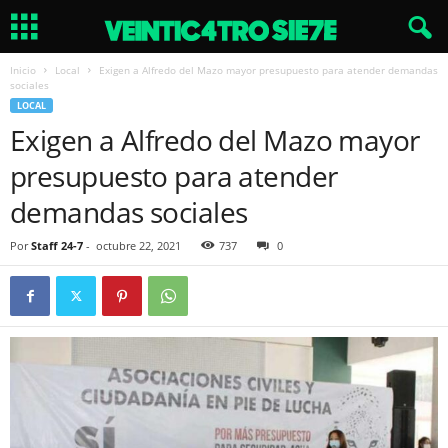
Inicio
Local
Exigen a Alfredo del Mazo mayor presupuesto para atender demandas
sociales
LOCAL
Exigen a Alfredo del Mazo mayor
presupuesto para atender
demandas sociales
Por
Staff 24-7
-
octubre 22, 2021
737
0