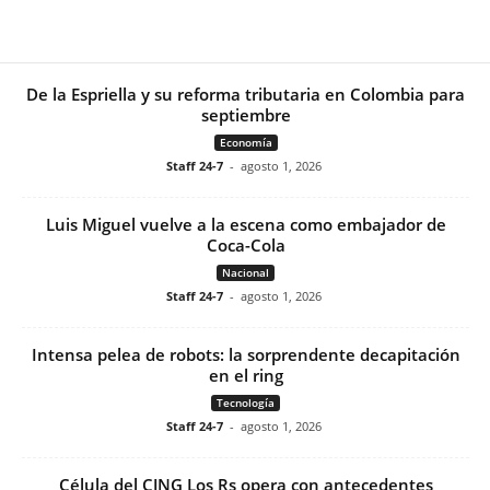
De la Espriella y su reforma tributaria en Colombia para
septiembre
Economía
Staff 24-7
-
agosto 1, 2026
Luis Miguel vuelve a la escena como embajador de
Coca-Cola
Nacional
Staff 24-7
-
agosto 1, 2026
Intensa pelea de robots: la sorprendente decapitación
en el ring
Tecnología
Staff 24-7
-
agosto 1, 2026
Célula del CJNG Los Rs opera con antecedentes