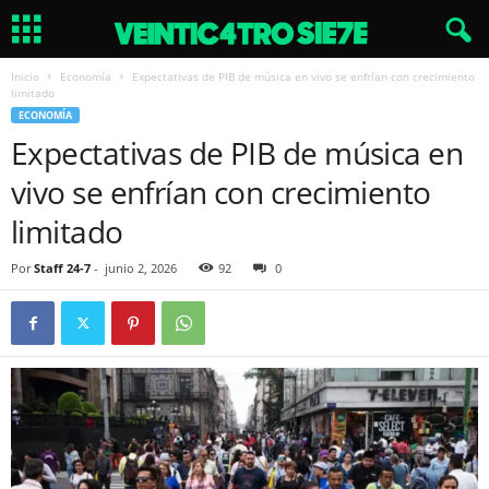
Inicio
Economía
Expectativas de PIB de música en vivo se enfrían con crecimiento
limitado
ECONOMÍA
Expectativas de PIB de música en
vivo se enfrían con crecimiento
limitado
Por
Staff 24-7
-
junio 2, 2026
92
0