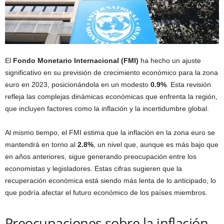
El
Fondo Monetario Internacional (FMI)
ha hecho un ajuste
significativo en su previsión de crecimiento económico para la zona
euro en 2023, posicionándola en un modesto
0.9%
. Esta revisión
refleja las complejas dinámicas económicas que enfrenta la región,
que incluyen factores como la inflación y la incertidumbre global.
Al mismo tiempo, el FMI estima que la inflación en la zona euro se
mantendrá en torno al
2.8%
, un nivel que, aunque es más bajo que
en años anteriores, sigue generando preocupación entre los
economistas y legisladores. Estas cifras sugieren que la
recuperación económica está siendo más lenta de lo anticipado, lo
que podría afectar el futuro económico de los países miembros.
Preocupaciones sobre la inflación