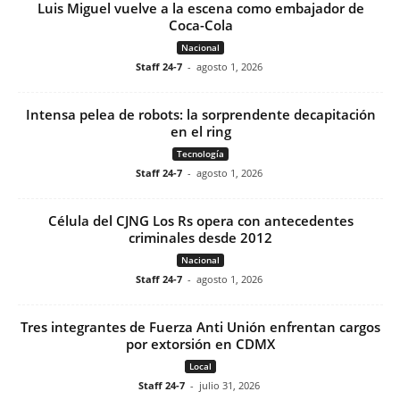
Luis Miguel vuelve a la escena como embajador de
Coca-Cola
Nacional
Staff 24-7
-
agosto 1, 2026
Intensa pelea de robots: la sorprendente decapitación
en el ring
Tecnología
Staff 24-7
-
agosto 1, 2026
Célula del CJNG Los Rs opera con antecedentes
criminales desde 2012
Nacional
Staff 24-7
-
agosto 1, 2026
Tres integrantes de Fuerza Anti Unión enfrentan cargos
por extorsión en CDMX
Local
Staff 24-7
-
julio 31, 2026