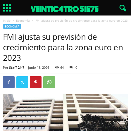
Inicio
Economía
FMI ajusta su previsión de crecimiento para la zona euro en 2023
ECONOMÍA
FMI ajusta su previsión de
crecimiento para la zona euro en
2023
Por
Staff 24-7
-
junio 18, 2026
64
0