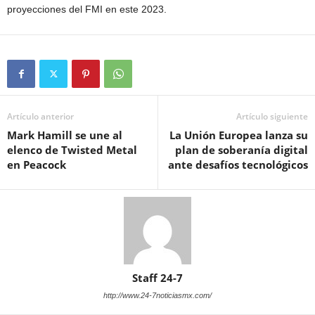
proyecciones del FMI en este 2023.
Artículo anterior
Artículo siguiente
Mark Hamill se une al
La Unión Europea lanza su
elenco de Twisted Metal
plan de soberanía digital
en Peacock
ante desafíos tecnológicos
Staff 24-7
http://www.24-7noticiasmx.com/