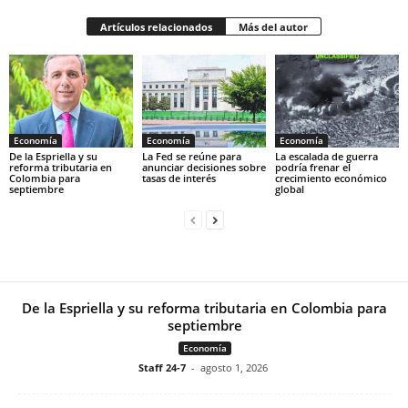
Artículos relacionados
Más del autor
Economía
Economía
Economía
De la Espriella y su
La Fed se reúne para
La escalada de guerra
reforma tributaria en
anunciar decisiones sobre
podría frenar el
Colombia para
tasas de interés
crecimiento económico
septiembre
global
De la Espriella y su reforma tributaria en Colombia para
septiembre
Economía
Staff 24-7
-
agosto 1, 2026