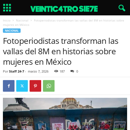
Inicio
Nacional
Fotoperiodistas transforman las vallas del 8M en historias sobre
mujeres en México
NACIONAL
Fotoperiodistas transforman las
vallas del 8M en historias sobre
mujeres en México
Por
Staff 24-7
-
marzo 7, 2026
187
0