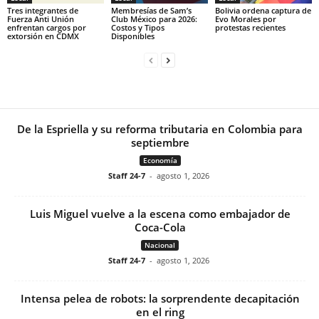
Tres integrantes de
Membresías de Sam’s
Bolivia ordena captura de
Fuerza Anti Unión
Club México para 2026:
Evo Morales por
enfrentan cargos por
Costos y Tipos
protestas recientes
extorsión en CDMX
Disponibles
De la Espriella y su reforma tributaria en Colombia para
septiembre
Economía
Staff 24-7
-
agosto 1, 2026
Luis Miguel vuelve a la escena como embajador de
Coca-Cola
Nacional
Staff 24-7
-
agosto 1, 2026
Intensa pelea de robots: la sorprendente decapitación
en el ring