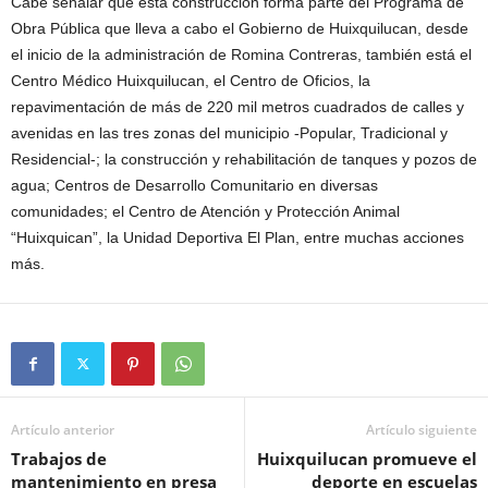
Cabe señalar que esta construcción forma parte del Programa de
Obra Pública que lleva a cabo el Gobierno de Huixquilucan, desde
el inicio de la administración de Romina Contreras, también está el
Centro Médico Huixquilucan, el Centro de Oficios, la
repavimentación de más de 220 mil metros cuadrados de calles y
avenidas en las tres zonas del municipio -Popular, Tradicional y
Residencial-; la construcción y rehabilitación de tanques y pozos de
agua; Centros de Desarrollo Comunitario en diversas
comunidades; el Centro de Atención y Protección Animal
“Huixquican”, la Unidad Deportiva El Plan, entre muchas acciones
más.
Artículo anterior
Artículo siguiente
Trabajos de
Huixquilucan promueve el
mantenimiento en presa
deporte en escuelas