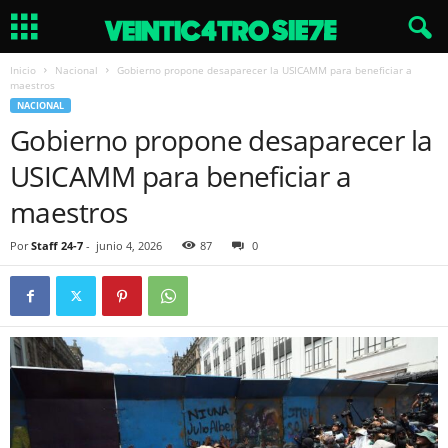
Inicio
Nacional
Gobierno propone desaparecer la USICAMM para beneficiar a
maestros
NACIONAL
Gobierno propone desaparecer la
USICAMM para beneficiar a
maestros
Por
Staff 24-7
-
junio 4, 2026
87
0