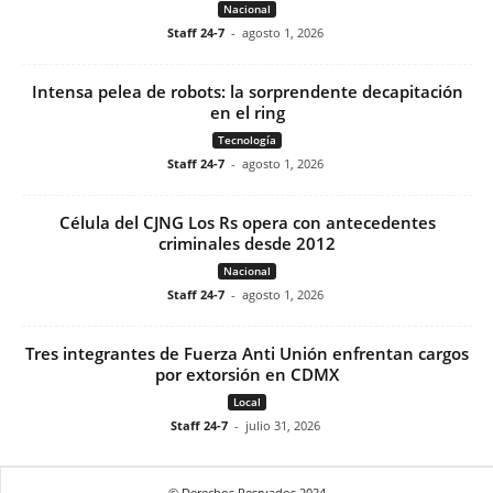
Nacional
Staff 24-7
-
agosto 1, 2026
Intensa pelea de robots: la sorprendente decapitación
en el ring
Tecnología
Staff 24-7
-
agosto 1, 2026
Célula del CJNG Los Rs opera con antecedentes
criminales desde 2012
Nacional
Staff 24-7
-
agosto 1, 2026
Tres integrantes de Fuerza Anti Unión enfrentan cargos
por extorsión en CDMX
Local
Staff 24-7
-
julio 31, 2026
© Derechos Resrvados 2024