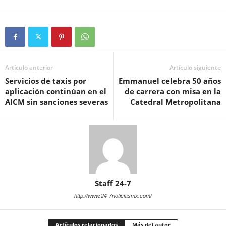
Artículo anterior
Artículo siguiente
Servicios de taxis por
Emmanuel celebra 50 años
aplicación continúan en el
de carrera con misa en la
AICM sin sanciones severas
Catedral Metropolitana
Staff 24-7
http://www.24-7noticiasmx.com/
Artículos relacionados
Más del autor