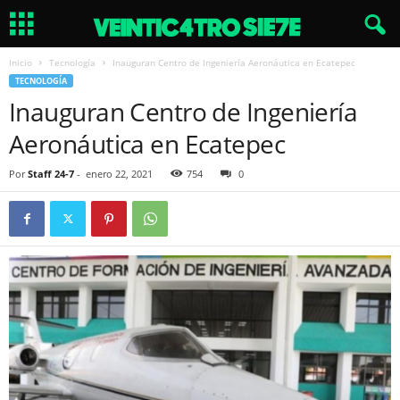
Inicio
Tecnología
Inauguran Centro de Ingeniería Aeronáutica en Ecatepec
TECNOLOGÍA
Inauguran Centro de Ingeniería
Aeronáutica en Ecatepec
Por
Staff 24-7
-
enero 22, 2021
754
0